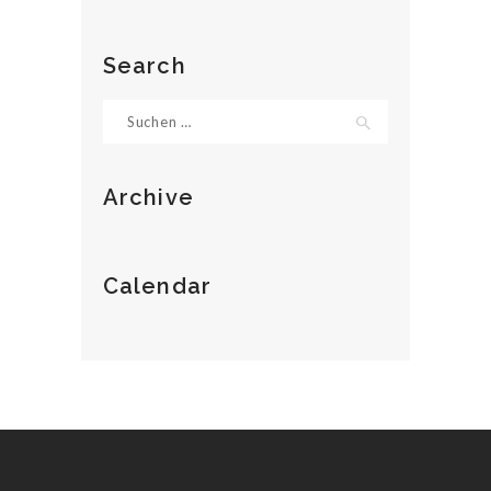
Search
Suche
nach:
STARTSEITE
Archive
ÜBER UNS
TAXI
Calendar
BESTELLEN
KONTAKT