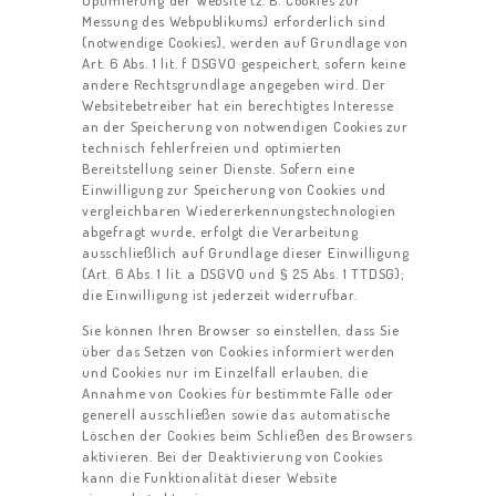
Optimierung der Website (z. B. Cookies zur
Messung des Webpublikums) erforderlich sind
(notwendige Cookies), werden auf Grundlage von
Art. 6 Abs. 1 lit. f DSGVO gespeichert, sofern keine
andere Rechtsgrundlage angegeben wird. Der
Websitebetreiber hat ein berechtigtes Interesse
an der Speicherung von notwendigen Cookies zur
technisch fehlerfreien und optimierten
Bereitstellung seiner Dienste. Sofern eine
Einwilligung zur Speicherung von Cookies und
vergleichbaren Wiedererkennungstechnologien
abgefragt wurde, erfolgt die Verarbeitung
ausschließlich auf Grundlage dieser Einwilligung
(Art. 6 Abs. 1 lit. a DSGVO und § 25 Abs. 1 TTDSG);
die Einwilligung ist jederzeit widerrufbar.
Sie können Ihren Browser so einstellen, dass Sie
über das Setzen von Cookies informiert werden
und Cookies nur im Einzelfall erlauben, die
Annahme von Cookies für bestimmte Fälle oder
generell ausschließen sowie das automatische
Löschen der Cookies beim Schließen des Browsers
aktivieren. Bei der Deaktivierung von Cookies
kann die Funktionalität dieser Website