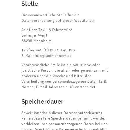
Stelle
Die verantwortliche Stelle für die
Datenverarbeitung auf dieser Website ist:
Arif Ücöz Taxi- & Fahrservice
Bellinger Weg 1
68239 Mannheim
Telefon: +49 (0) 179 90 40 196
E-Mail: info@taximonnem.de
Verantwortliche Stelle ist die natürliche oder
juristische Person, die allein oder gemeinsam mit
anderen über die Zwecke und Mittel der
Verarbeitung von personenbezogenen Daten (z. B.
Namen, E-Mail-Adressen o. Ä.) entscheidet.
Speicherdauer
Soweit innerhalb dieser Datenschutzerklärung
keine speziellere Speicherdauer genannt wurde,
verbleiben Ihre personenbezogenen Daten bei uns,
bis der Zweck für die Datenverarbeitung entfällt.