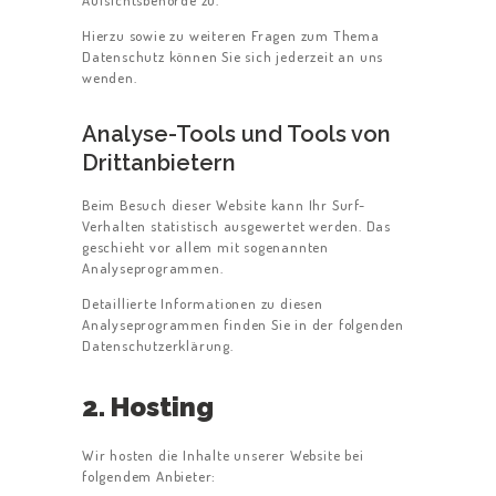
Hierzu sowie zu weiteren Fragen zum Thema
Datenschutz können Sie sich jederzeit an uns
wenden.
Analyse-Tools und Tools von
Dritt­anbietern
Beim Besuch dieser Website kann Ihr Surf-
Verhalten statistisch ausgewertet werden. Das
geschieht vor allem mit sogenannten
Analyseprogrammen.
Detaillierte Informationen zu diesen
Analyseprogrammen finden Sie in der folgenden
Datenschutzerklärung.
2. Hosting
Wir hosten die Inhalte unserer Website bei
folgendem Anbieter: