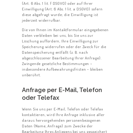
(Art. 6 Abs. 1 lit. f DSGVO) oder auf Ihrer
Einwilligung (Art. 6 Abs. 1 lit. a DSGVO) sofern
diese abgefragt wurde; die Einwilligung ist
jederzeit widerrufbar.
Die von Ihnen im Kontaktformular eingegebenen
Daten verbleiben bei uns, bis Sie uns zur
Löschung auffordern, Ihre Einwilligung zur
Speicherung widerrufen oder der Zweck für die
Datenspeicherung entfällt (z. B. nach
abgeschlossener Bearbeitung Ihrer Anfrage).
Zwingende gesetzliche Bestimmungen –
insbesondere Aufbewahrungsfristen – bleiben
unberührt.
Anfrage per E-Mail, Telefon
oder Telefax
Wenn Sie uns per E-Mail, Telefon oder Telefax
kontaktieren, wird Ihre Anfrage inklusive aller
daraus hervorgehenden personenbezogenen
Daten (Name, Anfrage) zum Zwecke der
Bearbeitung Ihres Anliegens bei uns gespeichert