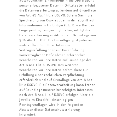
ausdrücklichen Einwilligung in die Übertragung
personenbezogener Daten in Drittstaaten erfolgt
die Datenverarbeitung außerdem auf Grundlage
von Art. 49 Abs. 1 lit. a DSGVO. Sofern Sie in die
Speicherung von Cookies oder in den Zugriff auf
Informationen in Ihr Endgerät (z. B. via Device-
Fingerprinting) eingewilligt haben, erfolgt die
Datenverarbeitung zusätzlich auf Grundlage von
§ 25 Abs. 1 TTDSG. Die Einwilligung ist jederzeit
widerrufbar. Sind Ihre Daten zur
Vertragserfüllung oder zur Durchführung
vorvertraglicher Maßnahmen erforderlich,
verarbeiten wir Ihre Daten auf Grundlage des
Art. 6 Abs. 1 lit. b DSGVO. Des Weiteren
verarbeiten wir Ihre Daten, sofern diese zur
Erfüllung einer rechtlichen Verpflichtung
erforderlich sind auf Grundlage von Art. 6 Abs. 1
lit. c DSGVO. Die Datenverarbeitung kann ferner
auf Grundlage unseres berechtigten Interesses
nach Art. 6 Abs. 1 lit. f DSGVO erfolgen. Über die
jeweils im Einzelfall einschlägigen
Rechtsgrundlagen wird in den folgenden
Absätzen dieser Datenschutzerklärung
informiert.