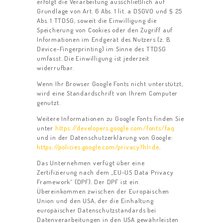
erfolgt die Verarbeitung ausschließlich auf
Grundlage von Art. 6 Abs. 1 lit. a DSGVO und § 25
Abs. 1 TTDSG, soweit die Einwilligung die
Speicherung von Cookies oder den Zugriff auf
Informationen im Endgerät des Nutzers (z. B.
Device-Fingerprinting) im Sinne des TTDSG
umfasst. Die Einwilligung ist jederzeit
widerrufbar.
Wenn Ihr Browser Google Fonts nicht unterstützt,
wird eine Standardschrift von Ihrem Computer
genutzt.
Weitere Informationen zu Google Fonts finden Sie
unter
https://developers.google.com/fonts/faq
und in der Datenschutzerklärung von Google:
https://policies.google.com/privacy?hl=de
.
Das Unternehmen verfügt über eine
Zertifizierung nach dem „EU-US Data Privacy
Framework“ (DPF). Der DPF ist ein
Übereinkommen zwischen der Europäischen
Union und den USA, der die Einhaltung
europäischer Datenschutzstandards bei
Datenverarbeitungen in den USA gewährleisten