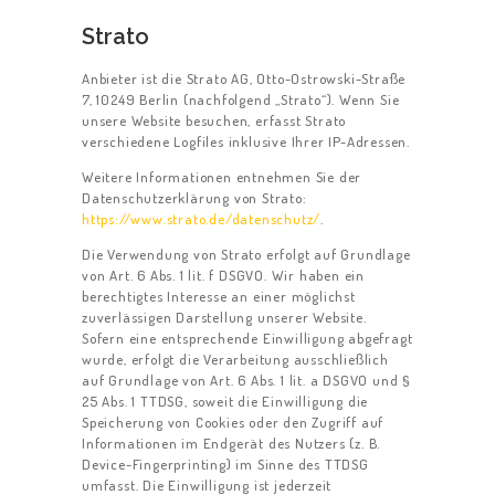
Strato
Anbieter ist die Strato AG, Otto-Ostrowski-Straße
7, 10249 Berlin (nachfolgend „Strato“). Wenn Sie
unsere Website besuchen, erfasst Strato
verschiedene Logfiles inklusive Ihrer IP-Adressen.
Weitere Informationen entnehmen Sie der
Datenschutzerklärung von Strato:
https://www.strato.de/datenschutz/
.
Die Verwendung von Strato erfolgt auf Grundlage
von Art. 6 Abs. 1 lit. f DSGVO. Wir haben ein
berechtigtes Interesse an einer möglichst
zuverlässigen Darstellung unserer Website.
Sofern eine entsprechende Einwilligung abgefragt
wurde, erfolgt die Verarbeitung ausschließlich
auf Grundlage von Art. 6 Abs. 1 lit. a DSGVO und §
25 Abs. 1 TTDSG, soweit die Einwilligung die
Speicherung von Cookies oder den Zugriff auf
Informationen im Endgerät des Nutzers (z. B.
Device-Fingerprinting) im Sinne des TTDSG
umfasst. Die Einwilligung ist jederzeit