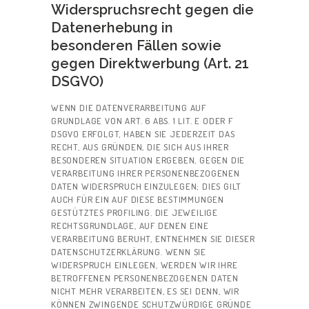
Widerspruchsrecht gegen die
Datenerhebung in
besonderen Fällen sowie
gegen Direktwerbung (Art. 21
DSGVO)
WENN DIE DATENVERARBEITUNG AUF
GRUNDLAGE VON ART. 6 ABS. 1 LIT. E ODER F
DSGVO ERFOLGT, HABEN SIE JEDERZEIT DAS
RECHT, AUS GRÜNDEN, DIE SICH AUS IHRER
BESONDEREN SITUATION ERGEBEN, GEGEN DIE
VERARBEITUNG IHRER PERSONENBEZOGENEN
DATEN WIDERSPRUCH EINZULEGEN; DIES GILT
AUCH FÜR EIN AUF DIESE BESTIMMUNGEN
GESTÜTZTES PROFILING. DIE JEWEILIGE
RECHTSGRUNDLAGE, AUF DENEN EINE
VERARBEITUNG BERUHT, ENTNEHMEN SIE DIESER
DATENSCHUTZERKLÄRUNG. WENN SIE
WIDERSPRUCH EINLEGEN, WERDEN WIR IHRE
BETROFFENEN PERSONENBEZOGENEN DATEN
NICHT MEHR VERARBEITEN, ES SEI DENN, WIR
KÖNNEN ZWINGENDE SCHUTZWÜRDIGE GRÜNDE