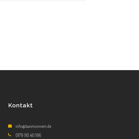
Kontakt
info@taximonnem.de
0179 90 40 196