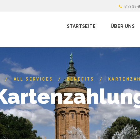
0179 90 4
STARTSEITE
ÜBER UNS
ALL SERVICES
BENEFITS
KARTENZA
Kartenzahlun