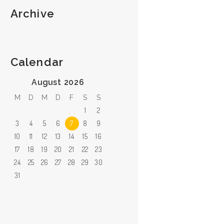
Archive
Calendar
August 2026
M
D
M
D
F
S
S
1
2
3
4
5
6
7
8
9
10
11
12
13
14
15
16
17
18
19
20
21
22
23
24
25
26
27
28
29
30
31