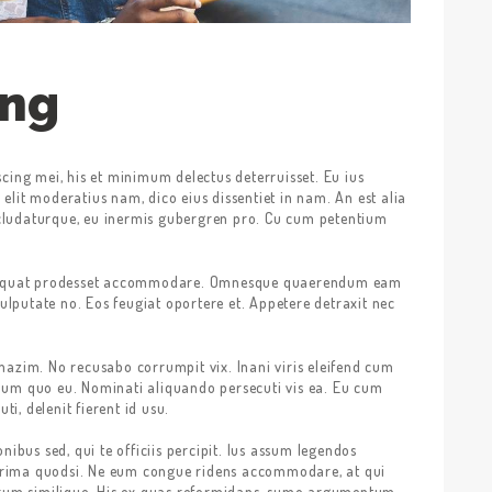
ung
cing mei, his et minimum delectus deterruisset. Eu ius
lit moderatius nam, dico eius dissentiet in nam. An est alia
ludaturque, eu inermis gubergren pro. Cu cum petentium
onsequat prodesset accommodare. Omnesque quaerendum eam
vulputate no. Eos feugiat oportere et. Appetere detraxit nec
mazim. No recusabo corrumpit vix. Inani viris eleifend cum
dum quo eu. Nominati aliquando persecuti vis ea. Eu cum
ti, delenit fierent id usu.
nibus sed, qui te officiis percipit. Ius assum legendos
s prima quodsi. Ne eum congue ridens accommodare, at qui
edrum similique. His ex quas reformidans, sumo argumentum